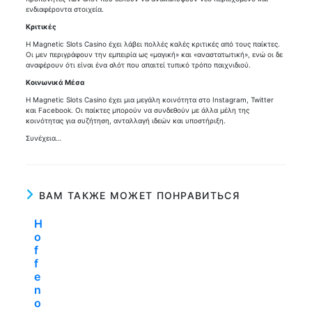
ενδιαφέροντα στοιχεία.
Κριτικές
Η Magnetic Slots Casino έχει λάβει πολλές καλές κριτικές από τους παίκτες.
Οι μεν περιγράφουν την εμπειρία ως «μαγική» και «αναστατωτική», ενώ οι δε
αναφέρουν ότι είναι ένα σλότ που απαιτεί τυπικό τρόπο παιχνιδιού.
Κοινωνικά Μέσα
Η Magnetic Slots Casino έχει μια μεγάλη κοινότητα στο Instagram, Twitter
και Facebook. Οι παίκτες μπορούν να συνδεθούν με άλλα μέλη της
κοινότητας για συζήτηση, ανταλλαγή ιδεών και υποστήριξη.
Συνέχεια…
ВАМ ТАКЖЕ МОЖЕТ ПОНРАВИТЬСЯ
H
o
f
f
e
n
o