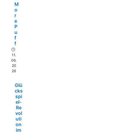
M
o
r
e
P
u
f
f
11.
06.
20
26
Glü
cks
spi
el-
Re
vol
uti
on
im