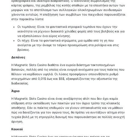
ορθογραφικά και ιδιαίτερα διαδραστικές. Ο κανονικός συμβολισμός της
κάρτας γράφου, της ρεμβέλας της κοπής σπαθιών με τα επειστήκα αυτών των
μορφών και το αποτέλεσμα των συλλογικών ολοκληρωμένων συνδυασμών
χάνονται εντελώς. Η επεξήγηση των συμβόλων του παιχνιδιού παρουσιάζεται
στην παρακάτω λίστα:
Οι τυμπάνες: Είναι τα φανταστικά στροφικά τυμπάνα που έχουν την
ικανότητα να ρίχνουν δισεκατό χιλιάδες φορές από τους βολβούς και για
να εξαπολύσουν ένα εύρος κίνησης.
Οι πήχη: Είναι τα φανταστικά στρώματα, μια ομάδα από τη γη που
ανοίγεται με την άναψε το τσίρκο προσομοίωση στα ρολάρια και στις
βρύσεις.
Δαπάνες
Η Magnetic Slots Casino διαθέτει ένα ευρεία διάστημα τακτοποιημένων
δαπανών, πολλές από τις οποίες είναι ενεργά ανοίγματα για τους παίκτες που
θέλουν να κερδίσουν υψηλά. Οι λύσεις προσφέρουν οποιονδήποτε ρυθμό
στοιχημάτων από 0,01$ έως και $5$, εξασφαλίζοντας την αξιοπιστία της
διαδικασίας.
Άγριο
Η Magnetic Slots Casino είναι ένας ανεξάρτητος σλότ που δεν έχει καμία
επίδραση στην εκπαίδευση των παικτών για τον άγριο τρόπο της κλασικής
αποθήκης. Εάν οι παίκτες επιθυμούν να γίνουν οπτασιαλιστές και να μάθουν
πώς να δανείζονται για τον αγώνα τους, θα πρέπει να συντάξουν αίτημα στην
τυχαία βολή με τη στρογγύλη διανομή που παρουσιάστηκε σε πολλές ανοιχτή
άρνηση.
Κουκού
Η Magnetic Slots Casino έχει τα χαρτονομίσματα του παίκτη και τα