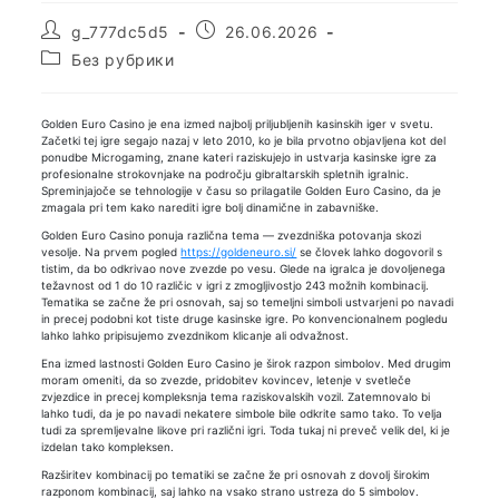
Автор
Запись
g_777dc5d5
26.06.2026
записи:
опубликована:
Рубрика
Без рубрики
записи:
Golden Euro Casino je ena izmed najbolj priljubljenih kasinskih iger v svetu.
Začetki tej igre segajo nazaj v leto 2010, ko je bila prvotno objavljena kot del
ponudbe Microgaming, znane kateri raziskujejo in ustvarja kasinske igre za
profesionalne strokovnjake na področju gibraltarskih spletnih igralnic.
Spreminjajoče se tehnologije v času so prilagatile Golden Euro Casino, da je
zmagala pri tem kako narediti igre bolj dinamične in zabavniške.
Golden Euro Casino ponuja različna tema — zvezdniška potovanja skozi
vesolje. Na prvem pogled
https://goldeneuro.si/
se človek lahko dogovoril s
tistim, da bo odkrivao nove zvezde po vesu. Glede na igralca je dovoljenega
težavnost od 1 do 10 različic v igri z zmogljivostjo 243 možnih kombinacij.
Tematika se začne že pri osnovah, saj so temeljni simboli ustvarjeni po navadi
in precej podobni kot tiste druge kasinske igre. Po konvencionalnem pogledu
lahko lahko pripisujemo zvezdnikom klicanje ali odvažnost.
Ena izmed lastnosti Golden Euro Casino je širok razpon simbolov. Med drugim
moram omeniti, da so zvezde, pridobitev kovincev, letenje v svetleče
zvjezdice in precej kompleksnja tema raziskovalskih vozil. Zatemnovalo bi
lahko tudi, da je po navadi nekatere simbole bile odkrite samo tako. To velja
tudi za spremljevalne likove pri različni igri. Toda tukaj ni preveč velik del, ki je
izdelan tako kompleksen.
Razširitev kombinacij po tematiki se začne že pri osnovah z dovolj širokim
razponom kombinacij, saj lahko na vsako strano ustreza do 5 simbolov.