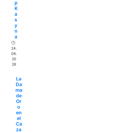
p
K
a
s
y
n
a
24.
06.
20
26
La
Da
ma
de
Or
o
en
el
Ca
za