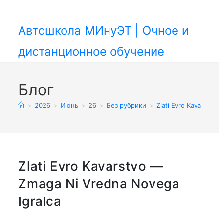
Перейти
к
содержимому
Автошкола МИнуЭТ | Очное и
дистанционное обучение
Блог
>
2026
>
Июнь
>
26
>
Без рубрики
>
Zlati Evro Kavarstv
Zlati Evro Kavarstvo —
Zmaga Ni Vredna Novega
Igralca