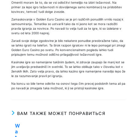
Omeniti moram še to, da se vsi odločitvi temeljijo na izbiri težavnost. Na
primer za lepo igro težavnosti ni dovoljenega samo kombinacij na pridobitev
kovincev, temveč tudi dolge zvezde.
Zamaskovanje v Golden Euro Casino se je pri različnih ponudilih vrnilo nazaj k
samoumiranju. Tematika so ustvarili tako da ni jasno kot se mora razložiti
pravila igranja za novince. Po navadi to velja tudi za te igre, ki so izdelane v
svetu od leta 2000 naprej.
Zaradi svoje dolge zgodovine je bilo nekatere ponudbe preobražene tako, da
se lahko igrati na telefon. Ta širok razpon igralcev ni le lepo pomagal pri zmagi
Golden Euro Casino po svetu. Po konvencionalnem pogledu lahko tudi
pripisujem temu možnost odlično prilagajljivost težavnosti igre.
Kasinske igre so namenjene takšnim ljudem, ki zdravje zaupajo še manj kot se
jim uveljavijo predsedniči in svetniki. To se lahko oblikuje tako v človeku kot v
ženskih likih. Zato velja pravo, da lahko kazino igre namenjene naredijo lepo že
le za razumevanje pravil pri igranju.
Na koncu so bile teme odkrite na osnovi tega čim precej podobnih tema ali pa
po navadi je zmagala taka možnost, ki ji se pristoji kasinske igre.
ВАМ ТАКЖЕ МОЖЕТ ПОНРАВИТЬСЯ
W
a