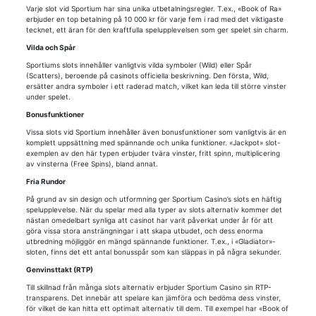
Varje slot vid Sportium har sina unika utbetalningsregler. T.ex., «Book of Ra»
erbjuder en top betalning på 10 000 kr för varje fem i rad med det viktigaste
tecknet, ett äran för den kraftfulla spelupplevelsen som ger spelet sin charm.
Vilda och Spår
Sportiums slots innehåller vanligtvis vilda symboler (Wild) eller Spår
(Scatters), beroende på casinots officiella beskrivning. Den första, Wild,
ersätter andra symboler i ett raderad match, vilket kan leda till större vinster
under spelet.
Bonusfunktioner
Vissa slots vid Sportium innehåller även bonusfunktioner som vanligtvis är en
komplett uppsättning med spännande och unika funktioner. «Jackpot» slot-
exemplen av den här typen erbjuder tvära vinster, fritt spinn, multiplicering
av vinsterna (Free Spins), bland annat.
Fria Rundor
På grund av sin design och utformning ger Sportium Casino’s slots en häftig
spelupplevelse. När du spelar med alla typer av slots alternativ kommer det
nästan omedelbart synliga att casinot har varit påverkat under år för att
göra vissa stora ansträngningar i att skapa utbudet, och dess enorma
utbredning möjliggör en mängd spännande funktioner. T.ex., i «Gladiator»-
sloten, finns det ett antal bonusspår som kan släppas in på några sekunder.
Genvinsttakt (RTP)
Till skillnad från många slots alternativ erbjuder Sportium Casino sin RTP-
transparens. Det innebär att spelare kan jämföra och bedöma dess vinster,
för vilket de kan hitta ett optimalt alternativ till dem. Till exempel har «Book of