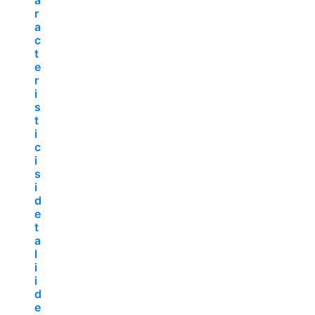
a
r
a
c
t
e
r
i
s
t
i
c
i
s
i
d
e
t
a
l
i
i
d
e