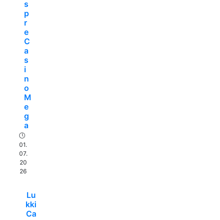
s
p
r
e
C
a
s
i
n
o
M
e
g
a
01.
07.
20
26
Lu
kki
Ca