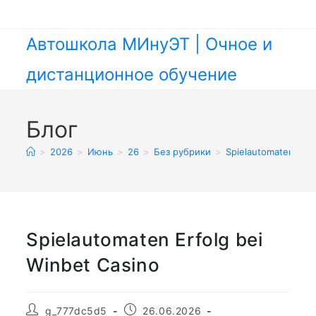
Перейти
к
содержимому
Автошкола МИнуЭТ | Очное и
дистанционное обучение
Блог
>
2026
>
Июнь
>
26
>
Без рубрики
>
Spielautomaten Erfo
Spielautomaten Erfolg bei
Winbet Casino
Автор
Запись
g_777dc5d5
26.06.2026