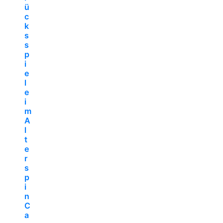
ü
c
k
s
s
p
i
e
l
e
i
m
A
l
t
e
r
s
p
i
n
C
a