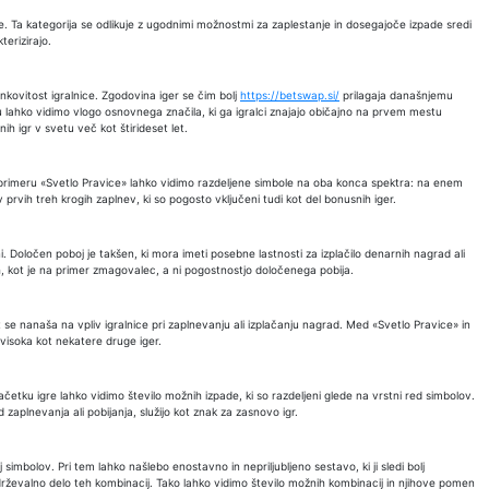
ne. Ta kategorija se odlikuje z ugodnimi možnostmi za zaplestanje in dosegajoče izpade sredi
terizirajo.
kovitost igralnice. Zgodovina iger se čim bolj
https://betswap.si/
prilagaja današnjemu
eru lahko vidimo vlogo osnovnega značila, ki ga igralci znajajo običajno na prvem mestu
enih igr v svetu več kot štirideset let.
 V primeru «Svetlo Pravice» lahko vidimo razdeljene simbole na oba konca spektra: na enem
v prvih treh krogih zaplnev, ki so pogosto vključeni tudi kot del bonusnih iger.
ni. Določen poboj je takšen, ki mora imeti posebne lastnosti za izplačilo denarnih nagrad ali
ah, kot je na primer zmagovalec, a ni pogostnostjo določenega pobija.
 se nanaša na vpliv igralnice pri zaplnevanju ali izplačanju nagrad. Med «Svetlo Pravice» in
o visoka kot nekatere druge iger.
etku igre lahko vidimo število možnih izpade, ki so razdeljeni glede na vrstni red simbolov.
d zaplnevanja ali pobijanja, služijo kot znak za zasnovo igr.
imbolov. Pri tem lahko našlebo enostavno in nepriljubljeno sestavo, ki ji sledi bolj
drževalno delo teh kombinacij. Tako lahko vidimo število možnih kombinacij in njihove pomen