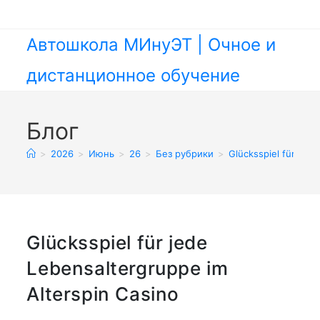
Перейти
к
содержимому
Автошкола МИнуЭТ | Очное и
дистанционное обучение
Блог
>
2026
>
Июнь
>
26
>
Без рубрики
>
Glücksspiel für jed
Glücksspiel für jede
Lebensaltergruppe im
Alterspin Casino