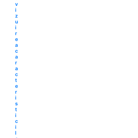
v
i
z
u
i
r
e
a
c
a
r
a
c
t
e
r
i
s
t
i
c
i
l