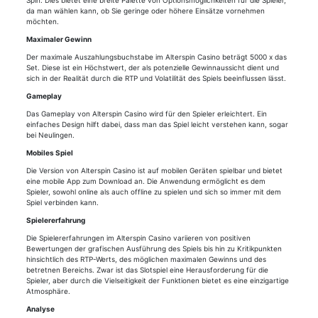
Spin. Dies bietet eine breite Palette von Optionsmöglichkeiten für die Spieler,
da man wählen kann, ob Sie geringe oder höhere Einsätze vornehmen
möchten.
Maximaler Gewinn
Der maximale Auszahlungsbuchstabe im Alterspin Casino beträgt 5000 x das
Set. Diese ist ein Höchstwert, der als potenzielle Gewinnaussicht dient und
sich in der Realität durch die RTP und Volatilität des Spiels beeinflussen lässt.
Gameplay
Das Gameplay von Alterspin Casino wird für den Spieler erleichtert. Ein
einfaches Design hilft dabei, dass man das Spiel leicht verstehen kann, sogar
bei Neulingen.
Mobiles Spiel
Die Version von Alterspin Casino ist auf mobilen Geräten spielbar und bietet
eine mobile App zum Download an. Die Anwendung ermöglicht es dem
Spieler, sowohl online als auch offline zu spielen und sich so immer mit dem
Spiel verbinden kann.
Spielererfahrung
Die Spielererfahrungen im Alterspin Casino variieren von positiven
Bewertungen der grafischen Ausführung des Spiels bis hin zu Kritikpunkten
hinsichtlich des RTP-Werts, des möglichen maximalen Gewinns und des
betretnen Bereichs. Zwar ist das Slotspiel eine Herausforderung für die
Spieler, aber durch die Vielseitigkeit der Funktionen bietet es eine einzigartige
Atmosphäre.
Analyse