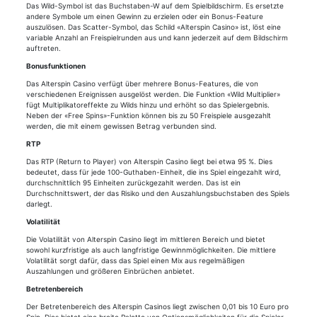
Das Wild-Symbol ist das Buchstaben-W auf dem Spielbildschirm. Es ersetzte
andere Symbole um einen Gewinn zu erzielen oder ein Bonus-Feature
auszulösen. Das Scatter-Symbol, das Schild «Alterspin Casino» ist, löst eine
variable Anzahl an Freispielrunden aus und kann jederzeit auf dem Bildschirm
auftreten.
Bonusfunktionen
Das Alterspin Casino verfügt über mehrere Bonus-Features, die von
verschiedenen Ereignissen ausgelöst werden. Die Funktion «Wild Multiplier»
fügt Multiplikatoreffekte zu Wilds hinzu und erhöht so das Spielergebnis.
Neben der «Free Spins»-Funktion können bis zu 50 Freispiele ausgezahlt
werden, die mit einem gewissen Betrag verbunden sind.
RTP
Das RTP (Return to Player) von Alterspin Casino liegt bei etwa 95 %. Dies
bedeutet, dass für jede 100-Guthaben-Einheit, die ins Spiel eingezahlt wird,
durchschnittlich 95 Einheiten zurückgezahlt werden. Das ist ein
Durchschnittswert, der das Risiko und den Auszahlungsbuchstaben des Spiels
darlegt.
Volatilität
Die Volatilität von Alterspin Casino liegt im mittleren Bereich und bietet
sowohl kurzfristige als auch langfristige Gewinnmöglichkeiten. Die mittlere
Volatilität sorgt dafür, dass das Spiel einen Mix aus regelmäßigen
Auszahlungen und größeren Einbrüchen anbietet.
Betretenbereich
Der Betretenbereich des Alterspin Casinos liegt zwischen 0,01 bis 10 Euro pro