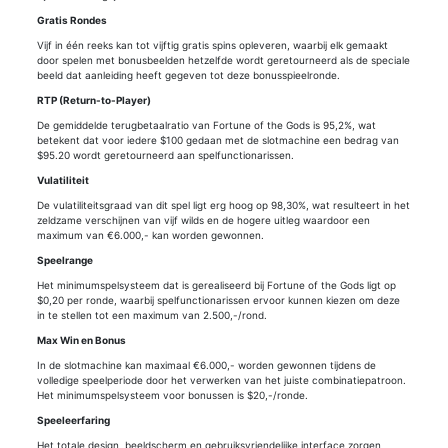
Gratis Rondes
Vijf in één reeks kan tot vijftig gratis spins opleveren, waarbij elk gemaakt
door spelen met bonusbeelden hetzelfde wordt geretourneerd als de speciale
beeld dat aanleiding heeft gegeven tot deze bonusspieelronde.
RTP (Return-to-Player)
De gemiddelde terugbetaalratio van Fortune of the Gods is 95,2%, wat
betekent dat voor iedere $100 gedaan met de slotmachine een bedrag van
$95.20 wordt geretourneerd aan spelfunctionarissen.
Vulatiliteit
De vulatiliteitsgraad van dit spel ligt erg hoog op 98,30%, wat resulteert in het
zeldzame verschijnen van vijf wilds en de hogere uitleg waardoor een
maximum van €6.000,- kan worden gewonnen.
Speelrange
Het minimumspelsysteem dat is gerealiseerd bij Fortune of the Gods ligt op
$0,20 per ronde, waarbij spelfunctionarissen ervoor kunnen kiezen om deze
in te stellen tot een maximum van 2.500,-/rond.
Max Win en Bonus
In de slotmachine kan maximaal €6.000,- worden gewonnen tijdens de
volledige speelperiode door het verwerken van het juiste combinatiepatroon.
Het minimumspelsysteem voor bonussen is $20,-/ronde.
Speeleerfaring
Het totale design, beeldscherm en gebruiksvriendelijke interface zorgen