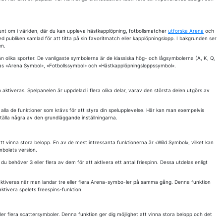
runt om i världen, där du kan uppleva hästkapplöpning, fotbollsmatcher
utforska Arena
och
ubliken samlad för att titta på sin favoritmatch eller kapplöpningslopp. I bakgrunden ser
en.
ån olika sporter. De vanligaste symbolerna är de klassiska hög- och lågsymbolerna (A, K, Q,
llas «Arena Symbol», «Fotbollssymbol» och «Hästkapplöpningsloppssymbol».
tiveras. Spelpanelen är uppdelad i flera olika delar, varav den största delen utgörs av
alla de funktioner som krävs för att styra din spelupplevelse. Här kan man exempelvis
rställa några av den grundläggande inställningarna.
t vinna stora belopp. En av de mest intressanta funktionerna är «Wild Symbol», vilket kan
bolets version.
 behöver 3 eller flera av dem för att aktivera ett antal friespinn. Dessa utdelas enligt
 aktiveras när man landar tre eller flera Arena-symbo-ler på samma gång. Denna funktion
ktivera spelets freespins-funktion.
ler flera scattersymboler. Denna funktion ger dig möjlighet att vinna stora belopp och det