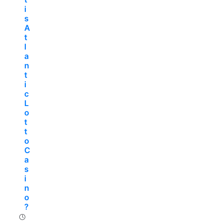
i
s
A
t
l
a
n
t
i
c
L
o
t
t
o
C
a
s
i
n
o
?