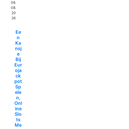
06.
08.
20
26
Ee
n
Ka
nsj
e
Bij
Eur
oja
ck
pot
Sp
ele
n,
Onl
ine
Slo
ts
Me