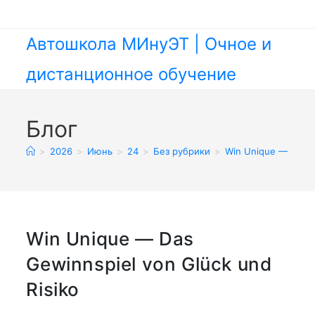
Перейти
к
содержимому
Автошкола МИнуЭТ | Очное и
дистанционное обучение
Блог
>
2026
>
Июнь
>
24
>
Без рубрики
>
Win Unique — Das G
Win Unique — Das
Gewinnspiel von Glück und
Risiko