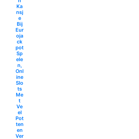
n
Ka
nsj
e
Bij
Eur
oja
ck
pot
Sp
ele
n,
Onl
ine
Slo
ts
Me
t
Ve
el
Pot
ten
en
Ver