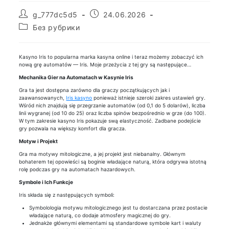
Автор
Запись
g_777dc5d5
24.06.2026
записи:
опубликована:
Рубрика
Без рубрики
записи:
Kasyno Iris to popularna marka kasyna online i teraz możemy zobaczyć ich
nową grę automatów — Iris. Moje przeżycia z tej gry są następujące…
Mechanika Gier na Automatach w Kasynie Iris
Gra ta jest dostępna zarówno dla graczy początkujących jak i
zaawansowanych,
Iris kasyno
ponieważ istnieje szeroki zakres ustawień gry.
Wśród nich znajdują się przegrzanie automatów (od 0,1 do 5 dolarów), liczba
linii wygranej (od 10 do 25) oraz liczba spinów bezpośrednio w grze (do 100).
W tym zakresie kasyno Iris pokazuje swą elastyczność. Zadbane podejście
gry pozwala na większy komfort dla gracza.
Motyw i Projekt
Gra ma motywy mitologiczne, a jej projekt jest niebanalny. Głównym
bohaterem tej opowieści są boginie władające naturą, która odgrywa istotną
rolę podczas gry na automatach hazardowych.
Symbole i Ich Funkcje
Iris składa się z następujących symboli:
Symbolologia motywu mitologicznego jest tu dostarczana przez postacie
władające naturą, co dodaje atmosfery magicznej do gry.
Jednakże głównymi elementami są standardowe symbole kart i waluty