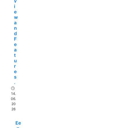
v
i
e
w
a
n
d
F
e
a
t
u
r
e
s
.
14.
06.
20
26
Ee