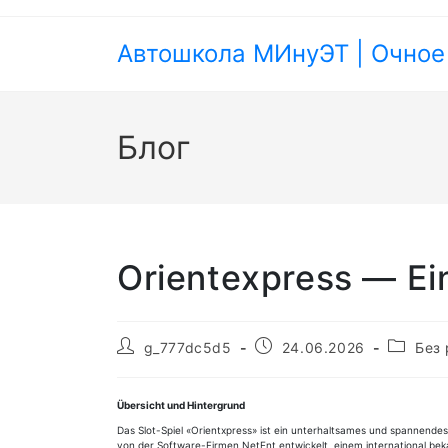
Перейти
к
Автошкола МИнуЭТ | Очное
содержимому
Блог
Orientexpress — Ein
Автор
Запись
Рубрик
g_777dc5d5
24.06.2026
Без
записи:
опубликована:
записи:
Übersicht und Hintergrund
Das Slot-Spiel «Orientxpress» ist ein unterhaltsames und spannendes 
von der Software-Firmen NetEnt entwickelt, einem international bekan