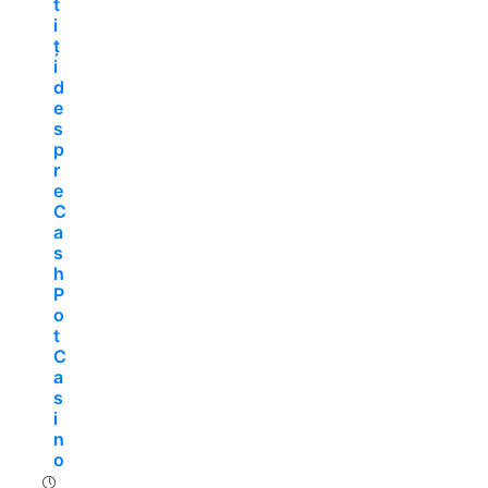
t
i
ț
i
d
e
s
p
r
e
C
a
s
h
P
o
t
C
a
s
i
n
o