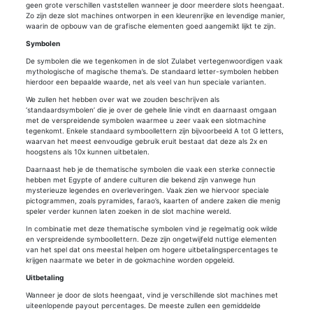
geen grote verschillen vaststellen wanneer je door meerdere slots heengaat.
Zo zijn deze slot machines ontworpen in een kleurenrijke en levendige manier,
waarin de opbouw van de grafische elementen goed aangemikt lijkt te zijn.
Symbolen
De symbolen die we tegenkomen in de slot Zulabet vertegenwoordigen vaak
mythologische of magische thema’s. De standaard letter-symbolen hebben
hierdoor een bepaalde waarde, net als veel van hun speciale varianten.
We zullen het hebben over wat we zouden beschrijven als
‘standaardsymbolen’ die je over de gehele linie vindt en daarnaast omgaan
met de verspreidende symbolen waarmee u zeer vaak een slotmachine
tegenkomt. Enkele standaard symboollettern zijn bijvoorbeeld A tot G letters,
waarvan het meest eenvoudige gebruik eruit bestaat dat deze als 2x en
hoogstens als 10x kunnen uitbetalen.
Daarnaast heb je de thematische symbolen die vaak een sterke connectie
hebben met Egypte of andere culturen die bekend zijn vanwege hun
mysterieuze legendes en overleveringen. Vaak zien we hiervoor speciale
pictogrammen, zoals pyramides, farao’s, kaarten of andere zaken die menig
speler verder kunnen laten zoeken in de slot machine wereld.
In combinatie met deze thematische symbolen vind je regelmatig ook wilde
en verspreidende symboollettern. Deze zijn ongetwijfeld nuttige elementen
van het spel dat ons meestal helpen om hogere uitbetalingspercentages te
krijgen naarmate we beter in de gokmachine worden opgeleid.
Uitbetaling
Wanneer je door de slots heengaat, vind je verschillende slot machines met
uiteenlopende payout percentages. De meeste zullen een gemiddelde