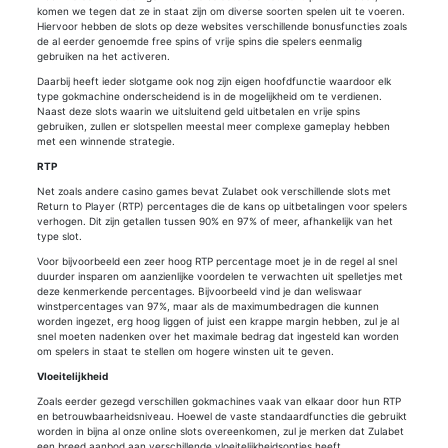
komen we tegen dat ze in staat zijn om diverse soorten spelen uit te voeren.
Hiervoor hebben de slots op deze websites verschillende bonusfuncties zoals
de al eerder genoemde free spins of vrije spins die spelers eenmalig
gebruiken na het activeren.
Daarbij heeft ieder slotgame ook nog zijn eigen hoofdfunctie waardoor elk
type gokmachine onderscheidend is in de mogelijkheid om te verdienen.
Naast deze slots waarin we uitsluitend geld uitbetalen en vrije spins
gebruiken, zullen er slotspellen meestal meer complexe gameplay hebben
met een winnende strategie.
RTP
Net zoals andere casino games bevat Zulabet ook verschillende slots met
Return to Player (RTP) percentages die de kans op uitbetalingen voor spelers
verhogen. Dit zijn getallen tussen 90% en 97% of meer, afhankelijk van het
type slot.
Voor bijvoorbeeld een zeer hoog RTP percentage moet je in de regel al snel
duurder insparen om aanzienlijke voordelen te verwachten uit spelletjes met
deze kenmerkende percentages. Bijvoorbeeld vind je dan weliswaar
winstpercentages van 97%, maar als de maximumbedragen die kunnen
worden ingezet, erg hoog liggen of juist een krappe margin hebben, zul je al
snel moeten nadenken over het maximale bedrag dat ingesteld kan worden
om spelers in staat te stellen om hogere winsten uit te geven.
Vloeitelijkheid
Zoals eerder gezegd verschillen gokmachines vaak van elkaar door hun RTP
en betrouwbaarheidsniveau. Hoewel de vaste standaardfuncties die gebruikt
worden in bijna al onze online slots overeenkomen, zul je merken dat Zulabet
een breed aanbod aan verschillende vloeitelijkheidsopties heeft.