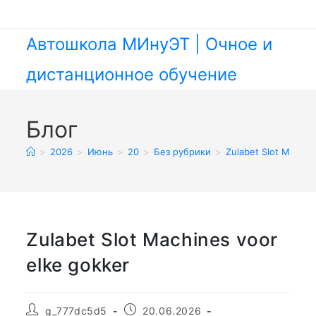
Перейти
к
содержимому
Автошкола МИнуЭТ | Очное и
дистанционное обучение
Блог
>
2026
>
Июнь
>
20
>
Без рубрики
>
Zulabet Slot Machin
Zulabet Slot Machines voor
elke gokker
Автор
Запись
g_777dc5d5
20.06.2026