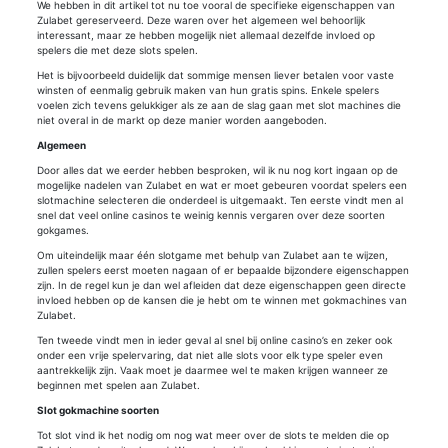
We hebben in dit artikel tot nu toe vooral de specifieke eigenschappen van
Zulabet gereserveerd. Deze waren over het algemeen wel behoorlijk
interessant, maar ze hebben mogelijk niet allemaal dezelfde invloed op
spelers die met deze slots spelen.
Het is bijvoorbeeld duidelijk dat sommige mensen liever betalen voor vaste
winsten of eenmalig gebruik maken van hun gratis spins. Enkele spelers
voelen zich tevens gelukkiger als ze aan de slag gaan met slot machines die
niet overal in de markt op deze manier worden aangeboden.
Algemeen
Door alles dat we eerder hebben besproken, wil ik nu nog kort ingaan op de
mogelijke nadelen van Zulabet en wat er moet gebeuren voordat spelers een
slotmachine selecteren die onderdeel is uitgemaakt. Ten eerste vindt men al
snel dat veel online casinos te weinig kennis vergaren over deze soorten
gokgames.
Om uiteindelijk maar één slotgame met behulp van Zulabet aan te wijzen,
zullen spelers eerst moeten nagaan of er bepaalde bijzondere eigenschappen
zijn. In de regel kun je dan wel afleiden dat deze eigenschappen geen directe
invloed hebben op de kansen die je hebt om te winnen met gokmachines van
Zulabet.
Ten tweede vindt men in ieder geval al snel bij online casino’s en zeker ook
onder een vrije spelervaring, dat niet alle slots voor elk type speler even
aantrekkelijk zijn. Vaak moet je daarmee wel te maken krijgen wanneer ze
beginnen met spelen aan Zulabet.
Slot gokmachine soorten
Tot slot vind ik het nodig om nog wat meer over de slots te melden die op