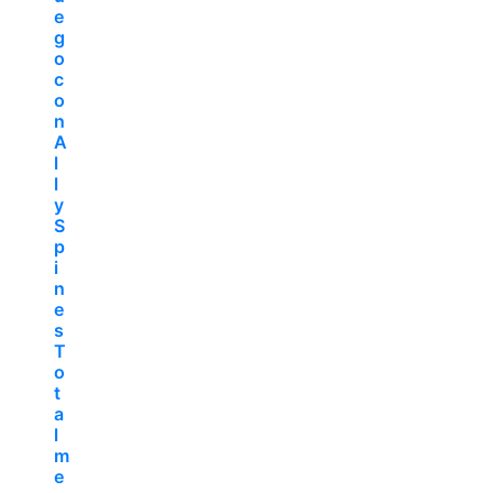
e
g
o
c
o
n
A
l
l
y
S
p
i
n
e
s
T
o
t
a
l
m
e