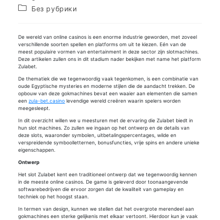
записи:
опубликована:
Рубрика
Без рубрики
записи:
De wereld van online casinos is een enorme industrie geworden, met zoveel
verschillende soorten spellen en platforms om uit te kiezen. Eén van de
meest populaire vormen van entertainment in deze sector zijn slotmachines.
Deze artikelen zullen ons in dit stadium nader bekijken met name het platform
Zulabet.
De thematiek die we tegenwoordig vaak tegenkomen, is een combinatie van
oude Egyptische mysteries en moderne stijlen die de aandacht trekken. De
opbouw van deze gokmachines bevat een waaier aan elementen die samen
een
zula-bet.casino
levendige wereld creëren waarin spelers worden
meegesleept.
In dit overzicht willen we u meesturen met de ervaring die Zulabet biedt in
hun slot machines. Zo zullen we ingaan op het ontwerp en de details van
deze slots, waaronder symbolen, uitbetalingspercentages, wilde en
verspreidende symboolletternen, bonusfuncties, vrije spins en andere unieke
eigenschappen.
Ontwerp
Het slot Zulabet kent een traditioneel ontwerp dat we tegenwoordig kennen
in de meeste online casinos. De game is geleverd door toonaangevende
softwarebedrijven die ervoor zorgen dat de kwaliteit van gameplay en
techniek op het hoogst staan.
In termen van design, kunnen we stellen dat het overgrote merendeel aan
gokmachines een sterke gelijkenis met elkaar vertoont. Hierdoor kun je vaak