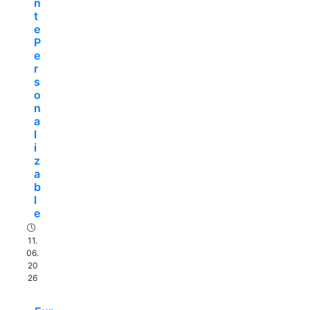
n
t
e
P
e
r
s
o
n
a
l
i
z
a
b
l
e
11.
06.
20
26