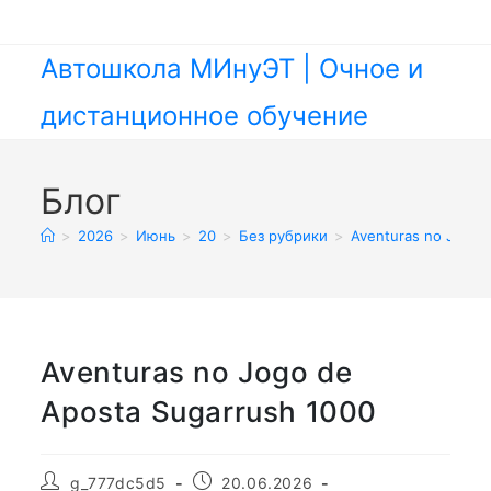
Перейти
к
содержимому
Автошкола МИнуЭТ | Очное и
дистанционное обучение
Блог
>
2026
>
Июнь
>
20
>
Без рубрики
>
Aventuras no Jogo 
Aventuras no Jogo de
Aposta Sugarrush 1000
Автор
Запись
g_777dc5d5
20.06.2026