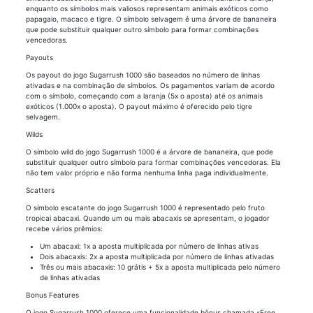
enquanto os símbolos mais valiosos representam animais exóticos como
papagaio, macaco e tigre. O símbolo selvagem é uma árvore de bananeira
que pode substituir qualquer outro símbolo para formar combinações
vencedoras.
Payouts
Os payout do jogo Sugarrush 1000 são baseados no número de linhas
ativadas e na combinação de símbolos. Os pagamentos variam de acordo
com o símbolo, começando com a laranja (5x o aposta) até os animais
exóticos (1.000x o aposta). O payout máximo é oferecido pelo tigre
selvagem.
Wilds
O símbolo wild do jogo Sugarrush 1000 é a árvore de bananeira, que pode
substituir qualquer outro símbolo para formar combinações vencedoras. Ela
não tem valor próprio e não forma nenhuma linha paga individualmente.
Scatters
O símbolo escatante do jogo Sugarrush 1000 é representado pelo fruto
tropicai abacaxi. Quando um ou mais abacaxis se apresentam, o jogador
recebe vários prêmios:
Um abacaxi: 1x a aposta multiplicada por número de linhas ativas
Dois abacaxis: 2x a aposta multiplicada por número de linhas ativadas
Três ou mais abacaxis: 10 grátis + 5x a aposta multiplicada pelo número
de linhas ativadas
Bonus Features
O jogo Sugarrush 1000 oferece uma funcionalidade bônus chamada «Free