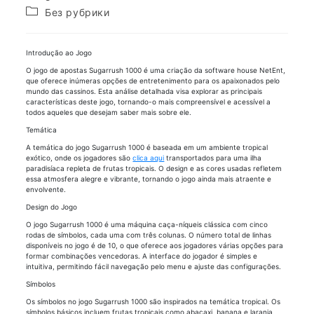
записи:
опубликована:
Рубрика
Без рубрики
записи:
Introdução ao Jogo
O jogo de apostas Sugarrush 1000 é uma criação da software house NetEnt,
que oferece inúmeras opções de entretenimento para os apaixonados pelo
mundo das cassinos. Esta análise detalhada visa explorar as principais
características deste jogo, tornando-o mais compreensível e acessível a
todos aqueles que desejam saber mais sobre ele.
Temática
A temática do jogo Sugarrush 1000 é baseada em um ambiente tropical
exótico, onde os jogadores são
clica aqui
transportados para uma ilha
paradisíaca repleta de frutas tropicais. O design e as cores usadas refletem
essa atmosfera alegre e vibrante, tornando o jogo ainda mais atraente e
envolvente.
Design do Jogo
O jogo Sugarrush 1000 é uma máquina caça-níqueis clássica com cinco
rodas de símbolos, cada uma com três colunas. O número total de linhas
disponíveis no jogo é de 10, o que oferece aos jogadores várias opções para
formar combinações vencedoras. A interface do jogador é simples e
intuitiva, permitindo fácil navegação pelo menu e ajuste das configurações.
Símbolos
Os símbolos no jogo Sugarrush 1000 são inspirados na temática tropical. Os
símbolos básicos incluem frutas tropicais como abacaxi, banana e laranja,