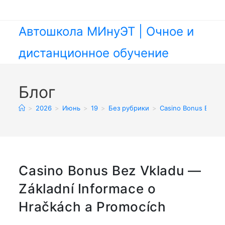
Перейти
к
содержимому
Автошкола МИнуЭТ | Очное и
дистанционное обучение
Блог
>
2026
>
Июнь
>
19
>
Без рубрики
>
Casino Bonus Bez Vk
Casino Bonus Bez Vkladu —
Základní Informace o
Hračkách a Promocích